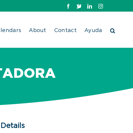
Facebook
X
LinkedIn
Instagram
lendars
About
Contact
Ayuda
UTADORA
Details