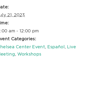
ate:
uly 21, 2023
ime:
1:00 am - 12:00 pm
vent Categories:
helsea Center Event
,
Español
,
Live
eeting
,
Workshops